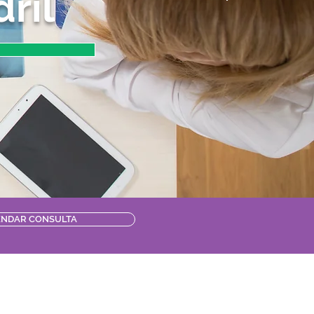
ril
ENDAR CONSULTA