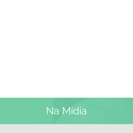
Na Mídia