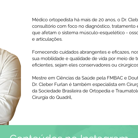
Médico ortopedista há mais de 20 anos, o Dr. Cle
consultório com foco no diagnóstico, tratamento
que afetam o sistema músculo-esquelético - osso
e articulações.
Fornecendo cuidados abrangentes e eficazes, noss
sua mobilidade e qualidade de vida por meio de
eficientes, sejam eles conservadores ou cirúrgicos
Mestre em Ciências da Saúde pela FMBAC e Dout
Dr. Cleber Furlan é também especialista em Cir
da Sociedade Brasileira de Ortopedia e Traumatol
Cirurgia do Quadril,