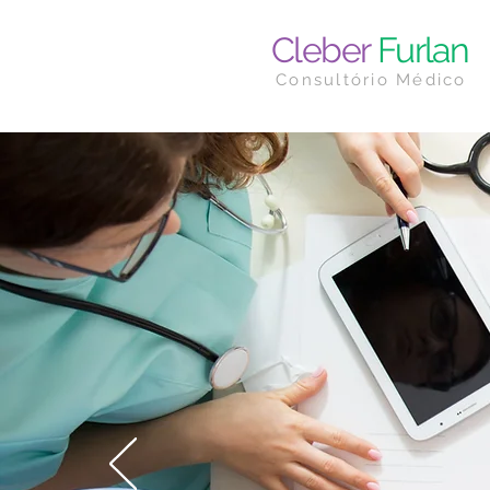
Cleber
Furlan
Consultório Médico