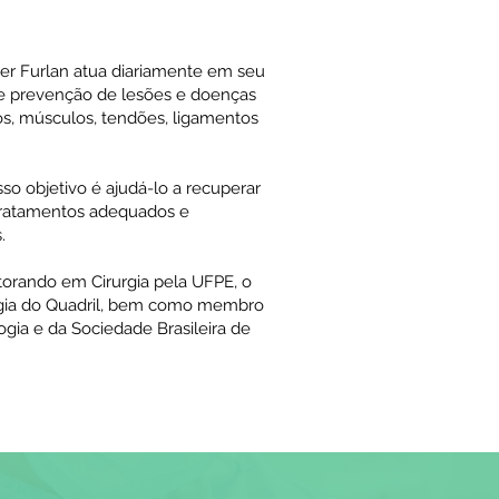
ber Furlan atua diariamente em seu
 e prevenção de lesões e doenças
s, músculos, tendões, ligamentos
o objetivo é ajudá-lo a recuperar
 tratamentos adequados e
.
orando em Cirurgia pela UFPE, o
urgia do Quadril, bem como membro
ogia e da Sociedade Brasileira de