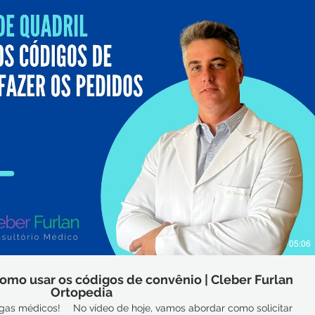
Reproduzir vídeo
05:06
Como usar os códigos de convênio | Cleber Furlan
Ortopedia
egas médicos! ⠀ No vídeo de hoje, vamos abordar como solicitar