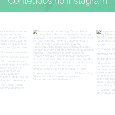
Conteúdos no Instagram