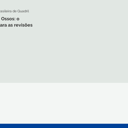
sileira de Quadril
 Ossos: o
ara as revisões