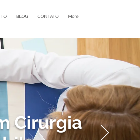
NTO
BLOG
CONTATO
More
m Cirurgia