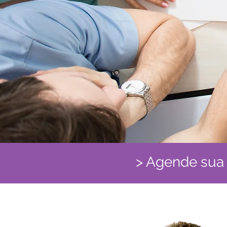
> Agende sua